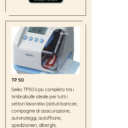
Seiko
TP 50
Seiko TP50 il più completo tra i
timbrabolle ideale per tutti i
settori lavorativi (istituti bancari,
compagnie di assicurazione,
autonoleggi, autofficine,
spedizionieri, alberghi,