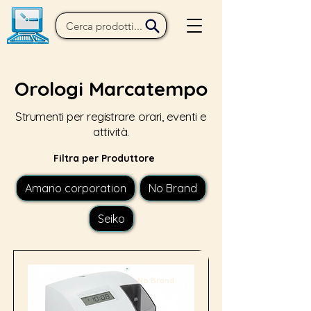
Orologi Marcatempo
Strumenti per registrare orari, eventi e
attività.
Filtra per Produttore
Amano corporation
No Brand
Seiko
No Brand