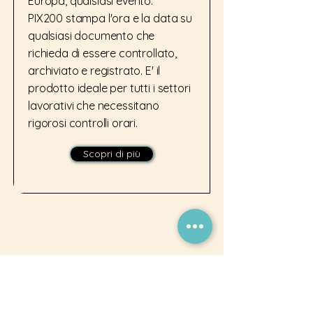
Europa, qualsiasi evento.
PIX200 stampa l'ora e la data su
qualsiasi documento che
richieda di essere controllato,
archiviato e registrato. E' il
prodotto ideale per tutti i settori
lavorativi che necessitano
rigorosi controlli orari.
Scopri di più
Asso S.R.L.