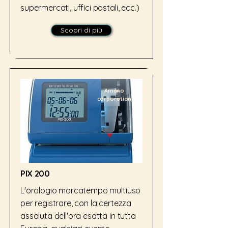
supermercati, uffici postali, ecc.)
Scopri di più
Amano
corporation
PIX 200
L'orologio marcatempo multiuso
per registrare, con la certezza
assoluta dell'ora esatta in tutta