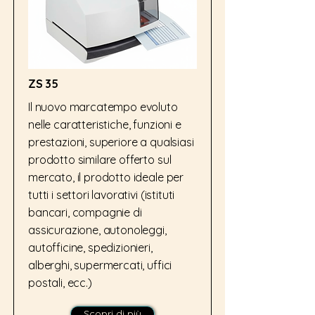
ZS 35
Il nuovo marcatempo evoluto
nelle caratteristiche, funzioni e
prestazioni, superiore a qualsiasi
prodotto similare offerto sul
mercato, il prodotto ideale per
tutti i settori lavorativi (istituti
bancari, compagnie di
assicurazione, autonoleggi,
autofficine, spedizionieri,
alberghi, supermercati, uffici
postali, ecc.)
Scopri di più