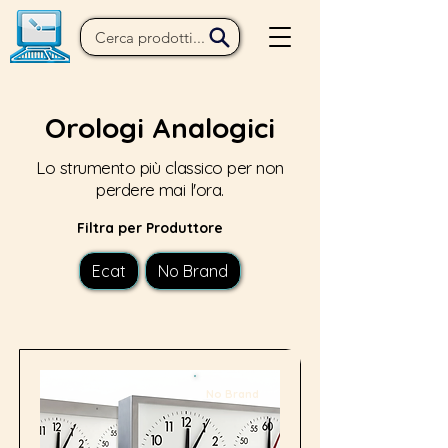
Orologi Analogici
Lo strumento più classico per non
perdere mai l'ora.
Filtra per Produttore
Ecat
No Brand
No Brand