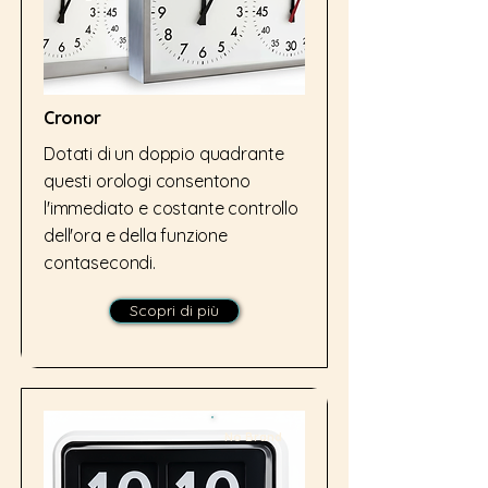
Cronor
Dotati di un doppio quadrante
questi orologi consentono
l'immediato e costante controllo
dell'ora e della funzione
contasecondi.
Scopri di più
No Brand