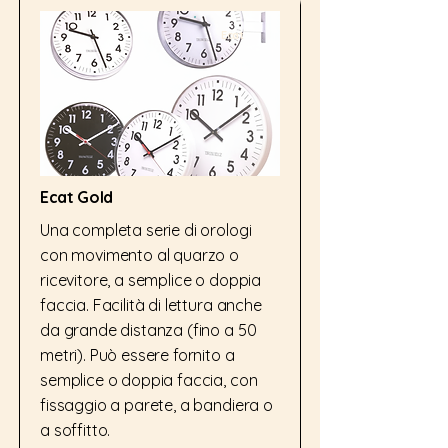
Ecat
Ecat Gold
Una completa serie di orologi
con movimento al quarzo o
ricevitore, a semplice o doppia
faccia. Facilità di lettura anche
da grande distanza (fino a 50
metri). Può essere fornito a
semplice o doppia faccia, con
fissaggio a parete, a bandiera o
a soffitto.