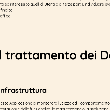
itti ed interessi (o quelli di Utenti o di terze parti), individuare e
inalità:
raffico
l trattamento dei D
infrastruttura
uesta Applicazione di monitorare l’utilizzo ed il comportamento
estazioni e delle funzionalità, la manutenzione o la risoluzione 