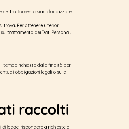
lte nel trattamento siano localizzate.
i trova. Per ottenere ulteriori
 sul trattamento dei Dati Personali.
 tempo richiesto dalla finalità per
tuali obbligazioni legali o sulla
ti raccolti
hi di legge, rispondere a richieste o