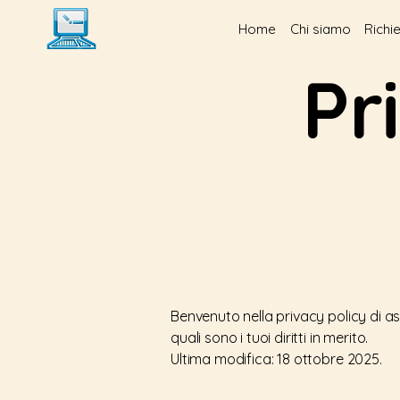
Home
Chi siamo
Richi
Pr
Benvenuto nella privacy policy di as
quali sono i tuoi diritti in merito.
Ultima modifica: 18 ottobre 2025.