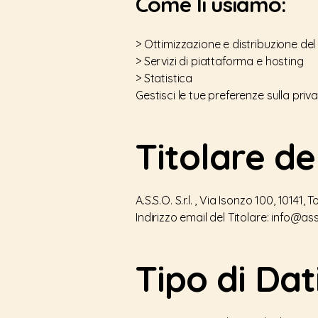
Come li usiamo:
> Ottimizzazione e distribuzione del 
> Servizi di piattaforma e hosting
> Statistica
Gestisci le tue preferenze sulla priv
Titolare de
A.S.S.O. S.r.l. , Via Isonzo 100, 10141, T
Indirizzo email del Titolare:
info@asso
Tipo di Da