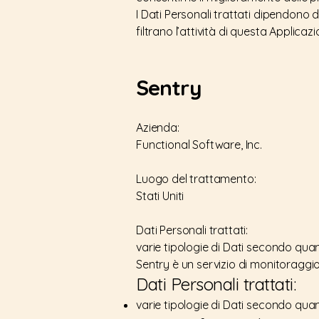
I Dati Personali trattati dipendono 
filtrano l’attività di questa Applicazi
Sentry
Azienda:
Functional Software, Inc.
Luogo del trattamento:
Stati Uniti
Dati Personali trattati:
varie tipologie di Dati secondo quan
Sentry è un servizio di monitoraggio
Dati Personali trattati:
varie tipologie di Dati secondo quan