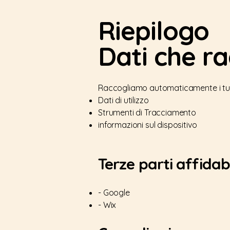
Riepilogo
Dati che r
Raccogliamo automaticamente i tuoi
Dati di utilizzo
Strumenti di Tracciamento
informazioni sul dispositivo
Terze parti affidabi
- Google
- Wix