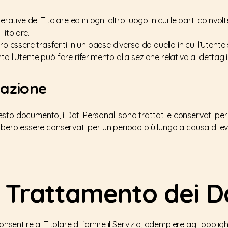
erative del Titolare ed in ogni altro luogo in cui le parti coinvo
 Titolare.
o essere trasferiti in un paese diverso da quello in cui l’Utente s
o l’Utente può fare riferimento alla sezione relativa ai dettagli
vazione
to documento, i Dati Personali sono trattati e conservati per il
bbero essere conservati per un periodo più lungo a causa di even
l Trattamento dei Da
onsentire al Titolare di fornire il Servizio, adempiere agli obblig