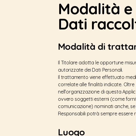
Modalità e
Dati raccol
Modalità di tratt
Il Titolare adotta le opportune misur
autorizzate dei Dati Personali.
Il trattamento viene effettuato med
correlate alle finalità indicate. Oltr
nell’organizzazione di questa Appli
ovvero soggetti esterni (come fornitor
comunicazione) nominati anche, se n
Responsabili potrà sempre essere ri
Luogo