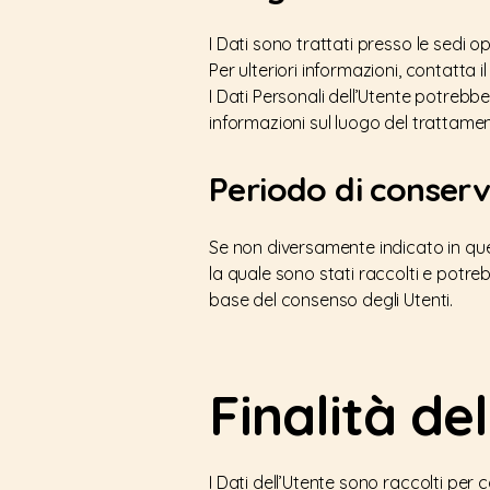
I Dati sono trattati presso le sedi op
Per ulteriori informazioni, contatta il
I Dati Personali dell’Utente potrebber
informazioni sul luogo del trattament
Periodo di conser
Se non diversamente indicato in ques
la quale sono stati raccolti e potre
base del consenso degli Utenti.
Finalità de
I Dati dell’Utente sono raccolti per c