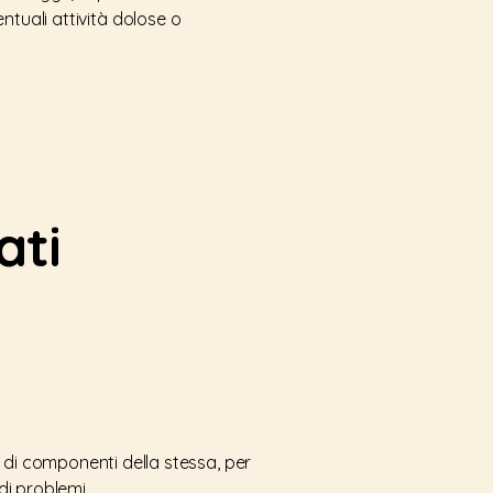
ventuali attività dolose o
ati
 di componenti della stessa, per
di problemi.