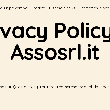
edi un preventivo
Prodotti
Risorse e news
Promozioni e scon
ivacy Policy
Assosrl.it
sosrl.it. Questa policy ti aiuterà a comprendere quali dati rac