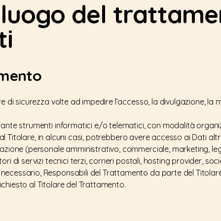
 luogo del trattame
ti
amento
e di sicurezza volte ad impedire l’accesso, la divulgazione, la 
iante strumenti informatici e/o telematici, con modalità organ
e al Titolare, in alcuni casi, potrebbero avere accesso ai Dati altr
cazione (personale amministrativo, commerciale, marketing, lega
i di servizi tecnici terzi, corrieri postali, hosting provider, so
ecessario, Responsabili del Trattamento da parte del Titolare
chiesto al Titolare del Trattamento.