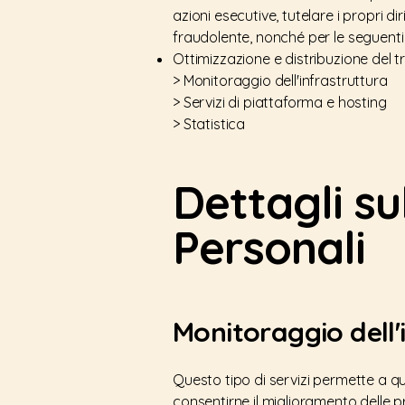
azioni esecutive, tutelare i propri dir
fraudolente, nonché per le seguenti f
Ottimizzazione e distribuzione del t
> Monitoraggio dell'infrastruttura
> Servizi di piattaforma e hosting
> Statistica
Dettagli su
Personali
Monitoraggio dell'
Questo tipo di servizi permette a q
consentirne il miglioramento delle pr