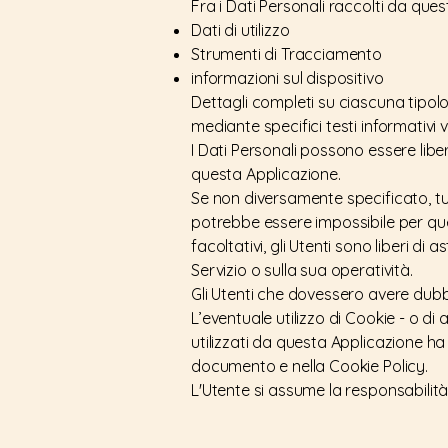
Fra i Dati Personali raccolti da que
Dati di utilizzo
Strumenti di Tracciamento
informazioni sul dispositivo
Dettagli completi su ciascuna tipolog
mediante specifici testi informativi v
I Dati Personali possono essere liber
questa Applicazione.
Se non diversamente specificato, tutt
potrebbe essere impossibile per ques
facoltativi, gli Utenti sono liberi d
Servizio o sulla sua operatività.
Gli Utenti che dovessero avere dubbi
L’eventuale utilizzo di Cookie - o di 
utilizzati da questa Applicazione ha la
documento e nella Cookie Policy.
L'Utente si assume la responsabilità 