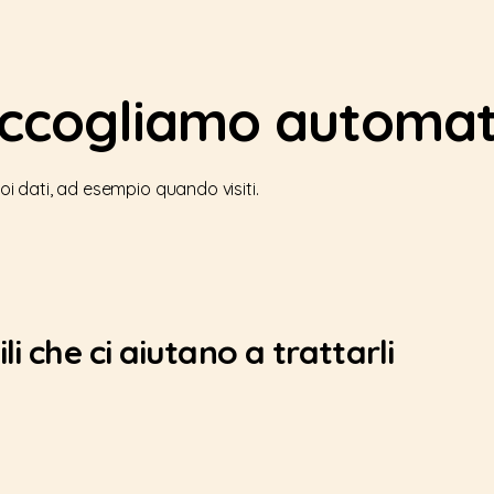
accogliamo automa
 dati, ad esempio quando visiti.
li che ci aiutano a trattarli