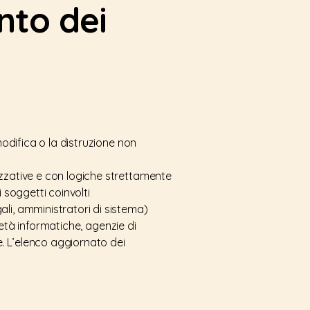
nto dei
modifica o la distruzione non
izzative e con logiche strettamente
i soggetti coinvolti
li, amministratori di sistema)
cietà informatiche, agenzie di
. L’elenco aggiornato dei