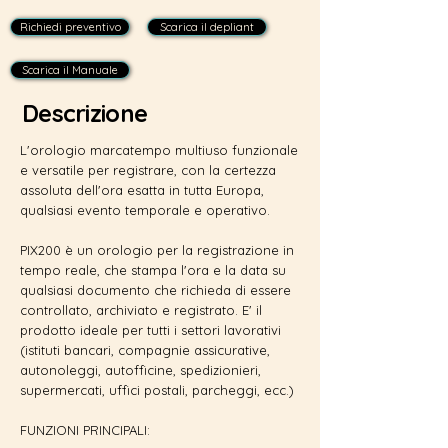
Richiedi preventivo
Scarica il depliant
Scarica il Manuale
Descrizione
L'orologio marcatempo multiuso funzionale
e versatile per registrare, con la certezza
assoluta dell'ora esatta in tutta Europa,
qualsiasi evento temporale e operativo.
PIX200 è un orologio per la registrazione in
tempo reale, che stampa l'ora e la data su
qualsiasi documento che richieda di essere
controllato, archiviato e registrato. E' il
prodotto ideale per tutti i settori lavorativi
(istituti bancari, compagnie assicurative,
autonoleggi, autofficine, spedizionieri,
supermercati, uffici postali, parcheggi, ecc.)
FUNZIONI PRINCIPALI: