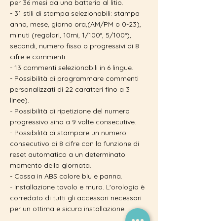
per 36 mesi da una batteria al litio.
- 31 stili di stampa selezionabili: stampa
anno, mese, giorno ora,(AM/PM o 0-23),
minuti (regolari, 10mi, 1/100°, 5/100°),
secondi, numero fisso o progressivi di 8
cifre e commenti.
- 13 commenti selezionabili in 6 lingue.
- Possibilità di programmare commenti
personalizzati di 22 caratteri fino a 3
linee).
- Possibilità di ripetizione del numero
progressivo sino a 9 volte consecutive.
- Possibilità di stampare un numero
consecutivo di 8 cifre con la funzione di
reset automatico a un determinato
momento della giornata.
- Cassa in ABS colore blu e panna.
- Installazione tavolo e muro. L'orologio è
corredato di tutti gli accessori necessari
per un ottima e sicura installazione.