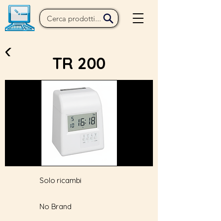
TR 200
Solo ricambi
No Brand