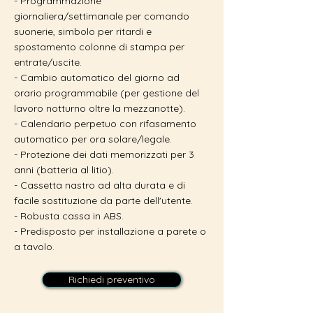
- Programmazione
giornaliera/settimanale per comando
suonerie, simbolo per ritardi e
spostamento colonne di stampa per
entrate/uscite.
- Cambio automatico del giorno ad
orario programmabile (per gestione del
lavoro notturno oltre la mezzanotte).
- Calendario perpetuo con rifasamento
automatico per ora solare/legale.
- Protezione dei dati memorizzati per 3
anni (batteria al litio).
- Cassetta nastro ad alta durata e di
facile sostituzione da parte dell'utente.
- Robusta cassa in ABS.
- Predisposto per installazione a parete o
a tavolo.
Richiedi preventivo