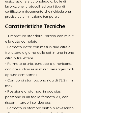
assicurazione e autonoleggio, bolle di
lavorazione, protocolli ed ogni tipo di
certificato e documento che richieda una
precisa determinazione temporale.
Caratteristiche Tecniche
- Timbratura standard: l'orario con minuti
e la data completa
- Formato data: con mesi in due cifre o
tre lettere e giorno della settimana in una
cifra o tre lettere
- Formato orario: europeo o americano,
con ore suddivise in minuti sessagesimali
oppure centesimali
- Campo di stampa: una riga di 72,2 mm
max
- Posizione di stampa: in qualsiasi
posizione di un foglio formato A4, con
riscontri tarabili sui due assi
- Formato di stampa: diritto o rovesciato