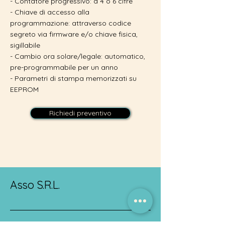
- Contatore progressivo: a 4 o 6 cifre
- Chiave di accesso alla
programmazione: attraverso codice
segreto via firmware e/o chiave fisica,
sigillabile
- Cambio ora solare/legale: automatico,
pre-programmabile per un anno
- Parametri di stampa memorizzati su
EEPROM
Richiedi preventivo
Asso S.R.L.