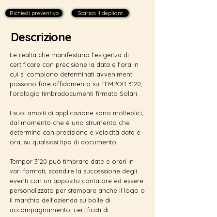
Richiedi preventivo
Scarica il depliant
Descrizione
Le realtà che manifestano l'esigenza di
certificare con precisione la data e l'ora in
cui si compiono determinati avvenimenti
possono fare affidamento su TEMPOR 3120,
l'orologio timbradocumenti firmato Solari.
I suoi ambiti di applicazione sono molteplici,
dal momento che è uno strumento che
determina con precisione e velocità data e
ora, su qualsiasi tipo di documento.
Tempor 3120 può timbrare date e orari in
vari formati, scandire la successione degli
eventi con un apposito contatore ed essere
personalizzato per stampare anche il logo o
il marchio dell'azienda su bolle di
accompagnamento, certificati di