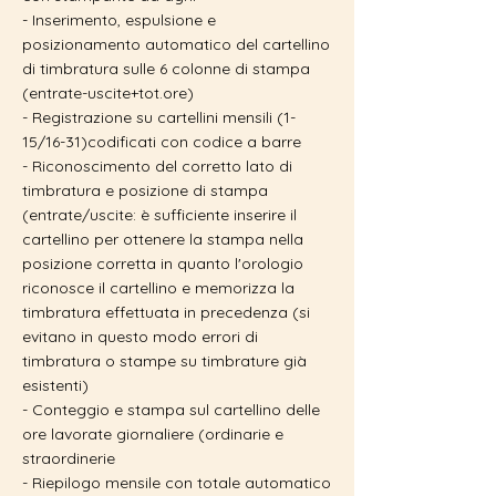
- Inserimento, espulsione e
posizionamento automatico del cartellino
di timbratura sulle 6 colonne di stampa
(entrate-uscite+tot.ore)
- Registrazione su cartellini mensili (1-
15/16-31)codificati con codice a barre
- Riconoscimento del corretto lato di
timbratura e posizione di stampa
(entrate/uscite: è sufficiente inserire il
cartellino per ottenere la stampa nella
posizione corretta in quanto l'orologio
riconosce il cartellino e memorizza la
timbratura effettuata in precedenza (si
evitano in questo modo errori di
timbratura o stampe su timbrature già
esistenti)
- Conteggio e stampa sul cartellino delle
ore lavorate giornaliere (ordinarie e
straordinerie
- Riepilogo mensile con totale automatico