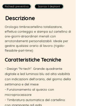
Richiedi preventivo
Scarica il depliant
Descrizione
Orologio timbracartellino totalizzatore,
effettua conteggio e stampa sul cartellino di
ore-giorni-straordinari mensili con
arrotondamenti personalizzabili. Ideale per
gestire qualsiasi orario di lavoro (rigido-
flessibile-part-time)
Caratteristiche Tecniche
- Design "hi-tech". Grande quadrante
digitale e led luminosi blu ad alta visibilità
con indicazioni dell'orario, del giorno della
settimana e del mese
- Funzionamento al quarzo con
microprocessore
- Timbratura automatica del cartellino
con stampante ad aghi