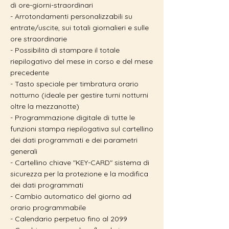
di ore-giorni-straordinari
- Arrotondamenti personalizzabili su
entrate/uscite, sui totali giornalieri e sulle
ore straordinarie
- Possibilità di stampare il totale
riepilogativo del mese in corso e del mese
precedente
- Tasto speciale per timbratura orario
notturno (ideale per gestire turni notturni
oltre la mezzanotte)
- Programmazione digitale di tutte le
funzioni stampa riepilogativa sul cartellino
dei dati programmati e dei parametri
generali
- Cartellino chiave "KEY-CARD" sistema di
sicurezza per la protezione e la modifica
dei dati programmati
- Cambio automatico del giorno ad
orario programmabile
- Calendario perpetuo fino al 2099