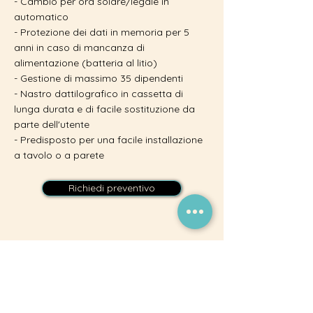
- Cambio per ora solare/legale in
automatico
- Protezione dei dati in memoria per 5
anni in caso di mancanza di
alimentazione (batteria al litio)
- Gestione di massimo 35 dipendenti
- Nastro dattilografico in cassetta di
lunga durata e di facile sostituzione da
parte dell'utente
- Predisposto per una facile installazione
a tavolo o a parete
Richiedi preventivo
Asso S.R.L.