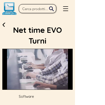
Net time EVO
Turni
Software