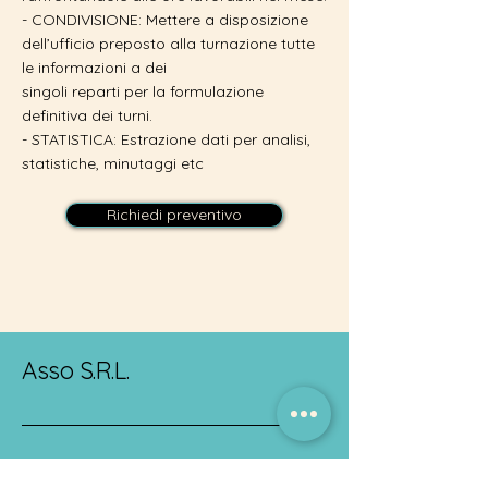
- CONDIVISIONE: Mettere a disposizione
dell’ufficio preposto alla turnazione tutte
le informazioni a dei
singoli reparti per la formulazione
definitiva dei turni.
- STATISTICA: Estrazione dati per analisi,
statistiche, minutaggi etc
Richiedi preventivo
Asso S.R.L.
La Tua Azienda di