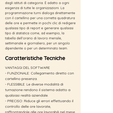
dagli istituti di categoria. È adatto a ogni
esigenza di tutte le organizzazioni. La
programmazione turni dialoga direttamente
con il cartellino per una corretta quadratura
delle ore e permette in pochi clic di redigere
qualsiasi tipo di report e generare qualsiasi
tipo di statistica come, ad esempio, la
tabella dell’orario di lavoro mensile,
settimanale e giornaliero, per un singolo
dipendente o per un determinato team.
Caratteristiche Tecniche
VANTAGGI DEL SOFTWARE
- FUNZIONALE: Collegamento diretto con
cartellino presenza.
- FLESSIBILE: Le diverse modalità di
turnazione rendono il sistema adatto a
qualsiasi realtà aziendale.
- PRECISO: Riduce gli errori effettuando il
controllo delle ore lavorate,
raffrontandole alle ore lavorabili nel mese.