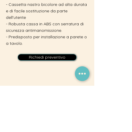
- Cassetta nastro bicolore ad alta durata
e di facile sostituzione da parte
dell'utente
- Robusta cassa in ABS con serratura di
sicurezza antimanomissione.
- Predisposto per installazione a parete o
a tavolo.
Richiedi preventivo
Asso S.R.L.
La Tua Azienda di