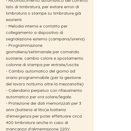
- Riconoscimento automatico del corretto
lato di timbratura, per evitare errori di
timbratura o stampe su timbrature già
esistenti.
- Melodia interna e contatto per
collegamento a dispositivo di
segnalazione esterno (campana/sirena).
- Programmazione
giornaliera/settimanale per comando
suonerie, cambio colore e spostamento
colonne di stampa per entrate/uscite.
- Cambio automatico del giorno ad
orario programmabile (per la gestione
del lavoro notturno oltre la mezzanotte)
- Calendario perpetuo con rifasamento
automatico per ora solare/legale.
- Protezione dei dati memorizzati per 3
anni (batteria al litio)e batteria
d'emergenza per poter effettuare circa
400 timbrature anche in caso di
mancanza d'alimentazione 220V.