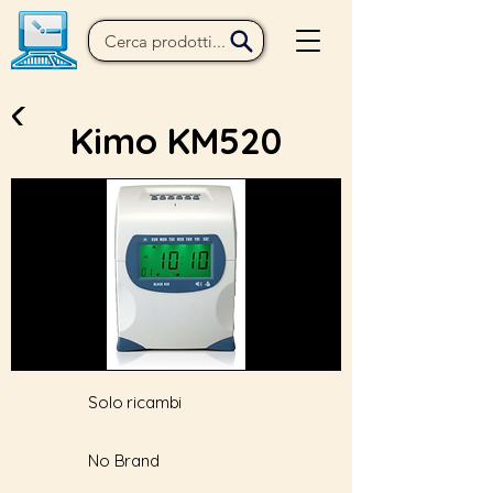
Kimo KM520
Solo ricambi
No Brand