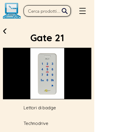
Gate 21
Lettori di badge
Technodrive