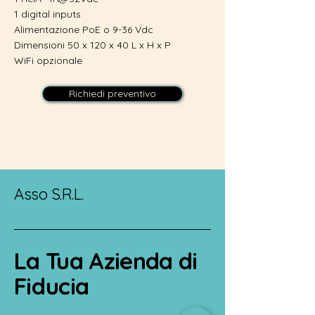
1 digital inputs
Alimentazione PoE o 9-36 Vdc
Dimensioni 50 x 120 x 40 L x H x P
WiFi opzionale
Richiedi preventivo
Asso S.R.L.
La Tua Azienda di
Fiducia