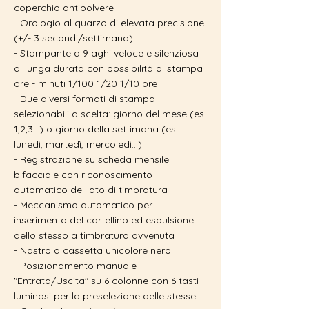
coperchio antipolvere
- Orologio al quarzo di elevata precisione
(+/- 3 secondi/settimana)
- Stampante a 9 aghi veloce e silenziosa
di lunga durata con possibilità di stampa
ore - minuti 1/100 1/20 1/10 ore
- Due diversi formati di stampa
selezionabili a scelta: giorno del mese (es.
1,2,3...) o giorno della settimana (es.
lunedì, martedì, mercoledì...)
- Registrazione su scheda mensile
bifacciale con riconoscimento
automatico del lato di timbratura
- Meccanismo automatico per
inserimento del cartellino ed espulsione
dello stesso a timbratura avvenuta
- Nastro a cassetta unicolore nero
- Posizionamento manuale
"Entrata/Uscita" su 6 colonne con 6 tasti
luminosi per la preselezione delle stesse