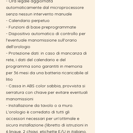
- Ora legale aggiornata
automaticamente dal microprocessore
senza nessun intervento manuale
- Calendario perpetuo
- Funzioni di base preprogrammate
- Dispositivo automatico di controllo per
l'eventuale manomissione sull'orario
dell'orologio
- Protezione dati: in caso di mancanza di
rete, i dati del calendario e del
programma sono garantiti in memoria
per 36 mesi da una batteria ricaricabile al
litio
- Cassa in ABS color sabbia, provvista si
serratura con chiave per evitare eventuali
manomissioni
- Installazione da tavolo o a muro.
L'orologio è corredato di tutti gli
accessori necessari per un'ottimale e
sicura installazione (libretto di istruzioni in
6 lingue, 2 chiavi, etichette E/U in italiano,