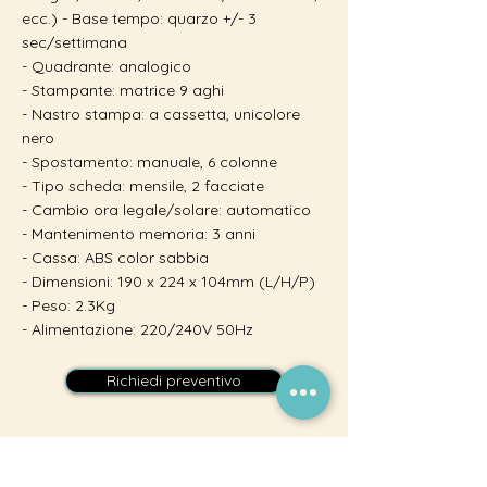
ecc.) - Base tempo: quarzo +/- 3
sec/settimana
- Quadrante: analogico
- Stampante: matrice 9 aghi
- Nastro stampa: a cassetta, unicolore
nero
- Spostamento: manuale, 6 colonne
- Tipo scheda: mensile, 2 facciate
- Cambio ora legale/solare: automatico
- Mantenimento memoria: 3 anni
- Cassa: ABS color sabbia
- Dimensioni: 190 x 224 x 104mm (L/H/P)
- Peso: 2.3Kg
- Alimentazione: 220/240V 50Hz
Richiedi preventivo